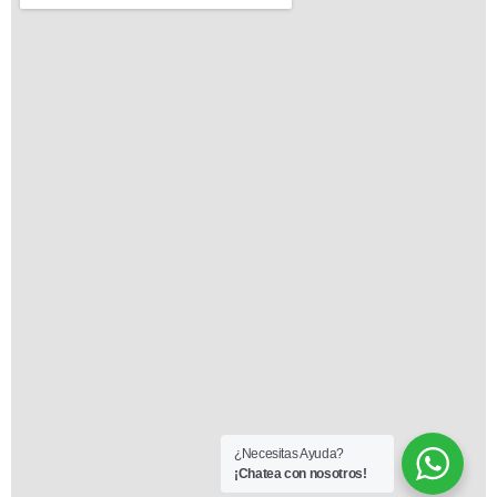
¿Necesitas Ayuda?
¡Chatea con nosotros!